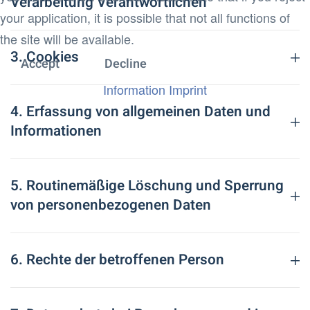
Verarbeitung Verantwortlichen
your application, it is possible that not all functions of
the site will be available.
3. Cookies
Accept
Decline
Information
Imprint
4. Erfassung von allgemeinen Daten und
Informationen
5. Routinemäßige Löschung und Sperrung
von personenbezogenen Daten
6. Rechte der betroffenen Person